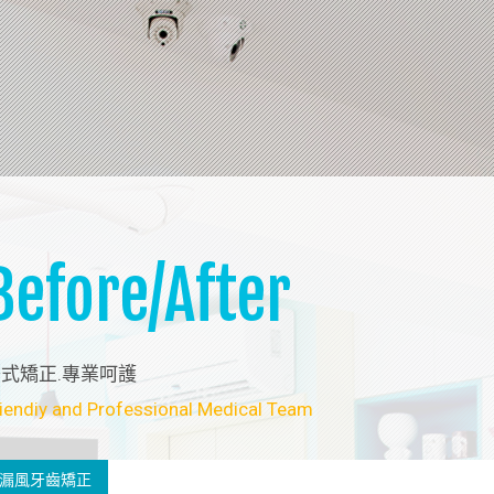
Before/After
式矯正.專業呵護
iendiy and Professional Medical Team
漏風牙齒矯正